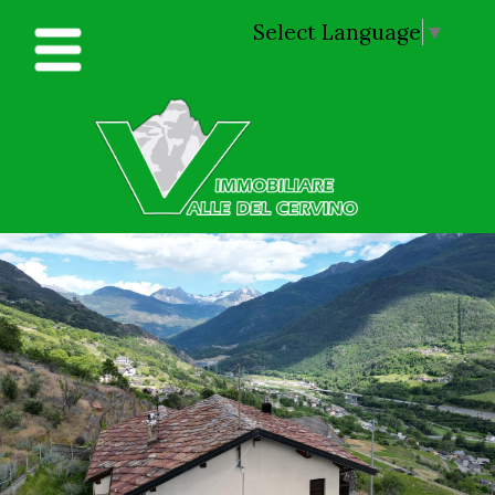
Select Language
▼