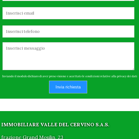
Inviando il modulo dichiaro di aver preso visione e accettato le condizioni relative alla privacy dei dati
Invia richiesta
IMMOBILIARE VALLE DEL CERVINO S.A.S.
frazione Grand Moulin, 23