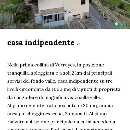
casa indipendente
V3
Nella prima collina di Verrayes, in posizione
tranquilla, soleggiata e a soli 2 km dai principali
servizi del fondo valle, casa indipendente su tre
livelli circondata da 1000 mq di vigneti di proprietà
da cui godere di magnifica vista sulla valle.
Al piano seminterrato box auto di 20 mq, ampia
area parcheggio esterna, 2 depositi. Al piano
rialzato abitazione principale da cui si accede da
terrazza esposta a Sud-ovest. L'appartamento,